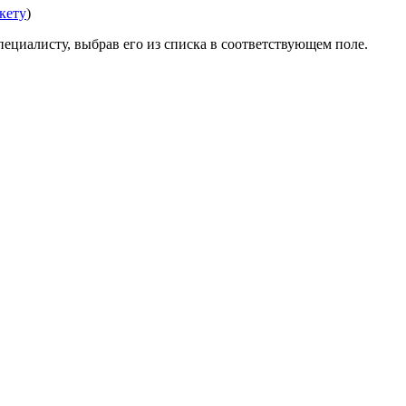
нкету
)
ециалисту, выбрав его из списка в соответствующем поле.