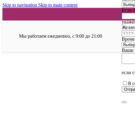
Skip to navigation
Skip to main content
Если 
укажи
Желае
Мы работаем ежедневно, с 9:00 до 21:00
Време
Ваши 
если 
Email
Я с
Отпра