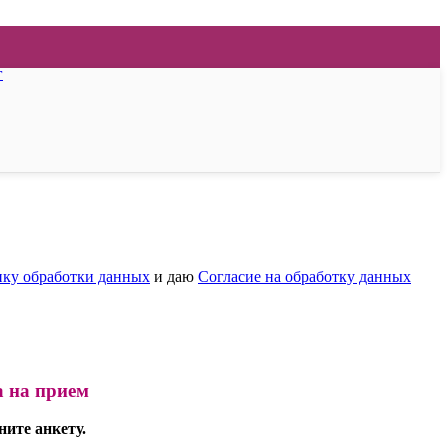
г
ку обработки данных
и даю
Согласие на обработку данных
а на прием
ните анкету.