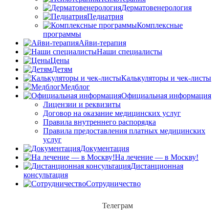
Дерматовенерология
Педиатрия
Комплексные
программы
Айви-терапия
Наши специалисты
Цены
Детям
Калькуляторы и чек-листы
Медблог
Официальная информация
Лицензии и реквизиты
Договор на оказание медицинских услуг
Правила внутреннего распорядка
Правила предоставления платных медицинских
услуг
Документация
На лечение — в Москву!
Дистанционная
консультация
Сотрудничество
Телеграм