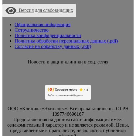
Версия для слабовидящих
Официальная информация
Сотрудничество
Политика конфиденциальности
Политика обработки персональных данных (.pdf)
Согласие на обработку данных (.pdf)
Новости и акции клиники в соц. сетях
ООО «Клиника «Эхинацея». Все права защищены. ОГРН
1097746696167
Представленная на данном сайте информация имеет
ознакомительный характер и не является рекламой. Цены,
представленные в прайс-листе, не являются публичной
офертой.