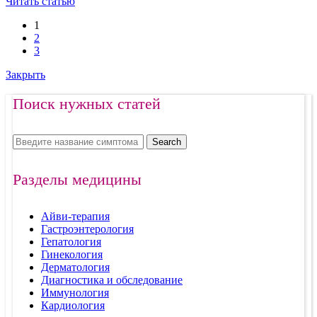
Читать статью
1
2
3
Закрыть
Поиск нужных статей
Search
Разделы медицины
Айви-терапия
Гастроэнтерология
Гепатология
Гинекология
Дерматология
Диагностика и обследование
Иммунология
Кардиология