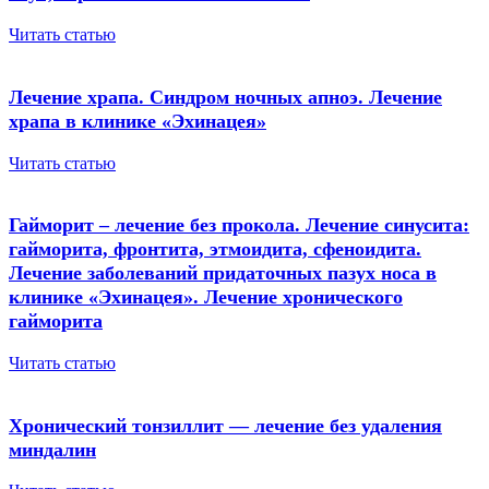
Читать статью
Лечение храпа. Синдром ночных апноэ. Лечение
храпа в клинике «Эхинацея»
Читать статью
Гайморит – лечение без прокола. Лечение синусита:
гайморита, фронтита, этмоидита, сфеноидита.
Лечение заболеваний придаточных пазух носа в
клинике «Эхинацея». Лечение хронического
гайморита
Читать статью
Хронический тонзиллит — лечение без удаления
миндалин