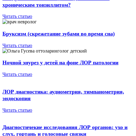
хроническим тонзиллитом?
Читать статью
Бруксизм (скрежетание зубами во время сна)
Читать статью
Ночной энурез у детей на фоне ЛОР патологии
Читать статью
ЛОР диагностика: аудиометрия, тимпанометрия,
эндоскопия
Читать статью
Диагностичекие исследования ЛОР органов: ухо и
слух, гортань и голосовые связки