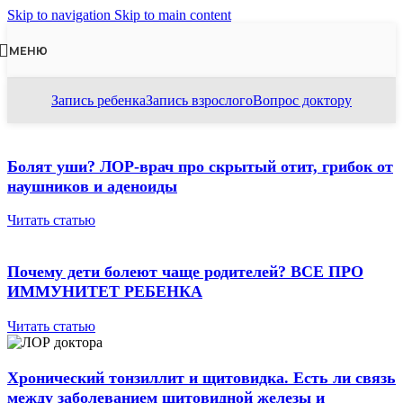
Skip to navigation
Skip to main content
МЕНЮ
Запись ребенка
Запись взрослого
Вопрос доктору
Болят уши? ЛОР-врач про скрытый отит, грибок от
наушников и аденоиды
Читать статью
Почему дети болеют чаще родителей? ВСЕ ПРО
ИММУНИТЕТ РЕБЕНКА
Читать статью
Хронический тонзиллит и щитовидка. Есть ли связь
между заболеванием щитовидной железы и