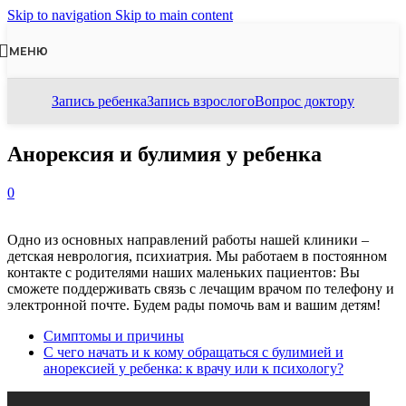
Skip to navigation
Skip to main content
МЕНЮ
Запись ребенка
Запись взрослого
Вопрос доктору
Анорексия и булимия у ребенка
0
Одно из основных направлений работы нашей клиники –
детская неврология, психиатрия. Мы работаем в постоянном
контакте с родителями наших маленьких пациентов: Вы
сможете поддерживать связь с лечащим врачом по телефону и
электронной почте. Будем рады помочь вам и вашим детям!
Симптомы и причины
С чего начать и к кому обращаться с булимией и
анорексией у ребенка: к врачу или к психологу?