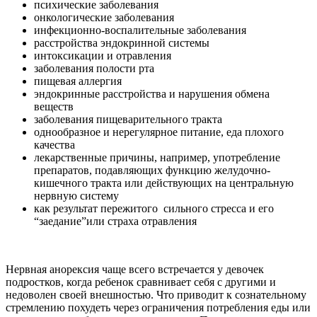
психические заболевания
онкологические заболевания
инфекционно-воспалительные заболевания
расстройства эндокринной системы
интоксикации и отравления
заболевания полости рта
пищевая аллергия
эндокринные расстройства и нарушения обмена
веществ
заболевания пищеварительного тракта
однообразное и нерегулярное питание, еда плохого
качества
лекарственные причины, например, употребление
препаратов, подавляющих функцию желудочно-
кишечного тракта или действующих на центральную
нервную систему
как результат пережитого сильного стресса и его
“заедание”или страха отравления
Нервная анорексия чаще всего встречается у девочек
подростков, когда ребенок сравнивает себя с другими и
недоволен своей внешностью. Что приводит к сознательному
стремлению похудеть через ограничения потребления еды или