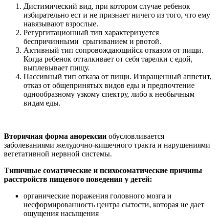
Дистимический вид, при котором случае ребенок
избирательно ест и не признает ничего из того, что ему
навязывают взрослые.
Регургитационный тип характеризуется
беспричинными срыгиванием и рвотой.
Активный тип сопровождающийся отказом от пищи.
Когда ребенок отталкивает от себя тарелки с едой,
выплевывает пищу.
Пассивный тип отказа от пищи. Извращенный аппетит,
отказ от общепринятых видов еды и предпочтение
однообразному узкому спектру, либо к необычным
видам еды.
Вторичная форма анорексии
обусловливается
заболеваниями желудочно-кишечного тракта и нарушениями
вегетативной нервной системы.
Типичные соматические и психосоматические причины
расстройств пищевого поведения у детей:
органические поражения головного мозга и
несформированность центра сытости, которая не дает
ощущения насыщения