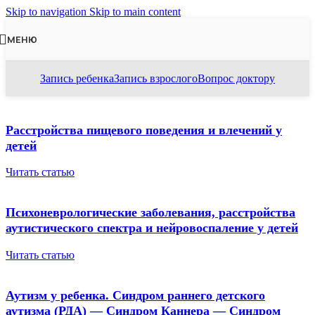
Skip to navigation
Skip to main content
МЕНЮ
Запись ребенка
Запись взрослого
Вопрос доктору
Расстройства пищевого поведения и влечений у
детей
Читать статью
Психоневрологические заболевания, расстройства
аутистического спектра и нейровоспаление у детей
Читать статью
Аутизм у ребенка. Синдром раннего детского
аутизма (РДА) — Синдром Каннера — Синдром