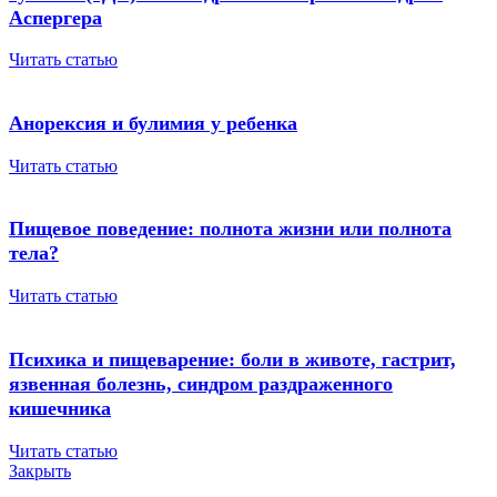
Аспергера
Читать статью
Анорексия и булимия у ребенка
Читать статью
Пищевое поведение: полнота жизни или полнота
тела?
Читать статью
Психика и пищеварение: боли в животе, гастрит,
язвенная болезнь, синдром раздраженного
кишечника
Читать статью
Закрыть