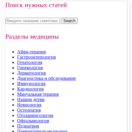
Поиск нужных статей
Search
Разделы медицины
Айви-терапия
Гастроэнтерология
Гепатология
Гинекология
Дерматология
Диагностика и обследование
Иммунология
Кардиология
Мануальная терапия
Нашим детям
Неврология
Остеопатия
Отоларингология
Офтальмология
Педиатрия
Превентивная медицина