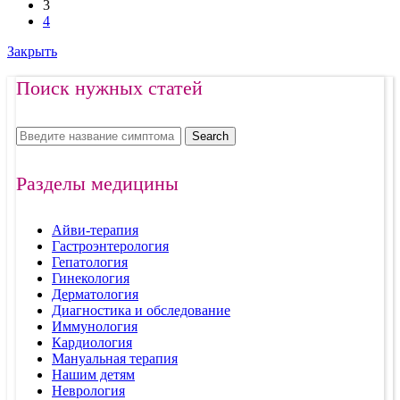
3
4
Закрыть
Поиск нужных статей
Search
Разделы медицины
Айви-терапия
Гастроэнтерология
Гепатология
Гинекология
Дерматология
Диагностика и обследование
Иммунология
Кардиология
Мануальная терапия
Нашим детям
Неврология