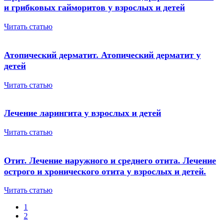
и грибковых гайморитов у взрослых и детей
Читать статью
Атопический дерматит. Атопический дерматит у
детей
Читать статью
Лечение ларингита у взрослых и детей
Читать статью
Отит. Лечение наружного и среднего отита. Лечение
острого и хронического отита у взрослых и детей.
Читать статью
1
2