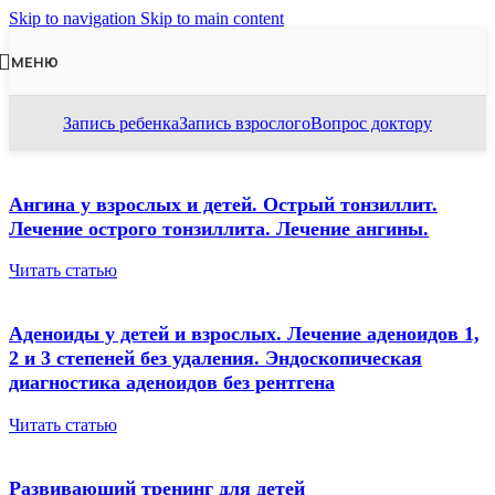
Skip to navigation
Skip to main content
МЕНЮ
Запись ребенка
Запись взрослого
Вопрос доктору
Ангина у взрослых и детей. Острый тонзиллит.
Лечение острого тонзиллита. Лечение ангины.
Читать статью
Аденоиды у детей и взрослых. Лечение аденоидов 1,
2 и 3 степеней без удаления. Эндоскопическая
диагностика аденоидов без рентгена
Читать статью
Развивающий тренинг для детей