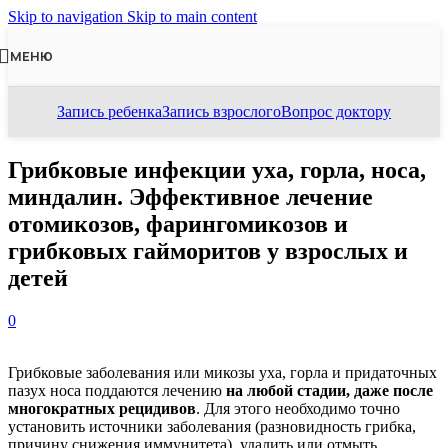
Skip to navigation
Skip to main content
МЕНЮ
Запись ребенка
Запись взрослого
Вопрос доктору
Грибковые инфекции уха, горла, носа,
миндалин. Эффективное лечение
отомикозов, фарингомикозов и
грибковых гайморитов у взрослых и
детей
0
Грибковые заболевания или микозы уха, горла и придаточных
пазух носа поддаются лечению
на любой стадии, даже после
многократных рецидивов
. Для этого необходимо точно
установить источники заболевания (разновидность грибка,
причину снижения иммунитета), удалить или отмыть