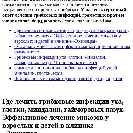
слежавшиеся грибковые массы и провести лечение,
направленное на причины проблемы.
У нас есть серьезный
опыт лечения грибковых инфекций, грамотные врачи и
современное оборудование.
Будем рады помочь Вам!
Где лечить грибковые инфекции уха, глотки, миндалин,
гайморовых пазух. Эффективное лечение микозов у
взрослых и детей в клинике «Эхинацея»
Отомикоз, микоз глотки (фарингомикоз) при сниженном
иммунитете
Грибковые инфекции уха, глотки, миндалин,
гайморовых пазух. Что и как называется
Симптомы и причины грибковых инфекций ушей,
миндалин, глотки, носа
Чем опасны микозы миндалин, глотки, уха для детей
Где лечить грибковые инфекции уха,
глотки, миндалин, гайморовых пазух.
Эффективное лечение микозов у
взрослых и детей в клинике