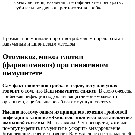
схему лечения, назначив специфические препараты,
губительные для конкретного типа грибка.
Промывание миндалин противогрибковыми препаратами
вакуумным и шприцевым методом
Отомикоз, микоз глотки
(фарингомикоз) при сниженном
иммунитете
Сам факт появления грибка в горле, носу или ушах
говорит о том, что Ваш иммунитет снижен
. В свою очередь,
грибковая инфекция подавляет защитные возможности
организма, еще больше ослабляя иммунную систему.
Именно поэтому одним из принципов лечения грибковой
инфекции в клинике «Эхинацея» является восстановление
иммунной системы
. Мы назначим Вам препараты, которые
помогут укрепить иммунитет и ускорить выздоровление.
Комплексное лечение позволит Вам уже через несколько дней