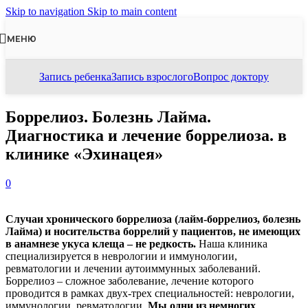
Skip to navigation
Skip to main content
МЕНЮ
Запись ребенка
Запись взрослого
Вопрос доктору
Боррелиоз. Болезнь Лайма.
Диагностика и лечение боррелиоза. в
клинике «Эхинацея»
0
Случаи хронического боррелиоза (лайм-боррелиоз, болезнь
Лайма) и носительства боррелий у пациентов, не имеющих
в анамнезе укуса клеща – не редкость.
Наша клиника
специализируется в неврологии и иммунологии,
ревматологии и лечении аутоиммунных заболеваний.
Боррелиоз – сложное заболевание, лечение которого
проводится в рамках двух-трех специальностей: неврологии,
иммунологии, ревматологии.
Мы одни из немногих