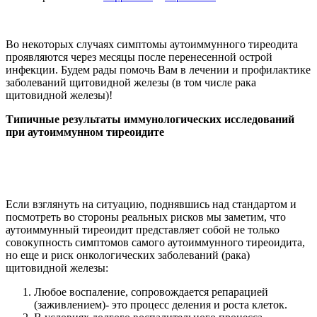
Во некоторых случаях симптомы аутоиммунного тиреодита
проявляются через месяцы после перенесенной острой
инфекции. Будем рады помочь Вам в лечении и профилактике
заболеваний щитовидной железы (в том числе рака
щитовидной железы)!
Типичные результаты иммунологических исследований
при аутоиммунном тиреоидите
Если взглянуть на ситуацию, поднявшись над стандартом и
посмотреть во стороны реальных рисков мы заметим, что
аутоиммунный тиреоидит представляет собой не только
совокупность симптомов самого аутоиммунного тиреоидита,
но еще и риск онкологических заболеваний (рака)
щитовидной железы:
Любое воспаление, сопровождается репарацией
(заживлением)- это процесс деления и роста клеток.