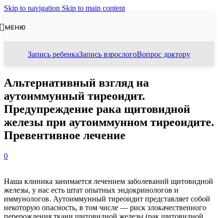
Skip to navigation
Skip to main content
МЕНЮ
Запись ребенка
Запись взрослого
Вопрос доктору
Альтернативный взгляд на
аутоиммунный тиреоидит.
Предупреждение рака щитовидной
железы при аутоиммунном тиреоидите.
Превентивное лечение
0
Наша клиника занимается лечением заболеваний щитовидной
железы, у нас есть штат опытных эндокринологов и
иммунологов. Аутоиммунный тиреоидит представляет собой
некоторую опасность, в том числе — риск злокачественного
перерождения ткани щитовидной железы (рак щитовидной