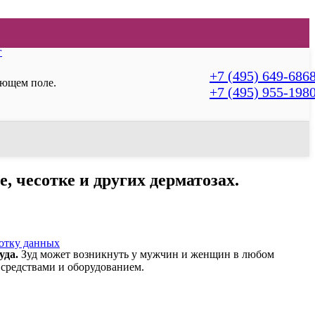
г
+7 (495) 649-686
ующем поле.
+7 (495) 955-198
е, чесотке и других дерматозах.
ботку данных
зуда.
Зуд может возникнуть у мужчин и женщин в любом
 средствами и оборудованием.