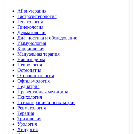
Айви-терапия
Гастроэнтерология
Гепатология
Гинекология
Дерматология
Диагностика и обследование
Иммунология
Кардиология
Мануальная терапия
Нашим детям
Неврология
Остеопатия
Отоларингология
Офтальмология
Педиатрия
Превентивная медицина
Психология
Психотерапия и психиатрия
Ревматология
Терапия
Трихология
Урология
Хирургия