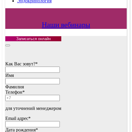
Эндокринология
Наши вебинары
Записаться онлайн
Как Вас зовут?
*
Имя
Фамилия
Телефон
*
для уточнений менеджером
Email адрес
*
Дата рождения
*