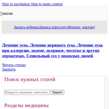
Skip to navigation
Skip to main content
МЕНЮ
Запись ребенка
Запись взрослого
Вопрос доктору
Лечение зуда. Лечение нервного зуда. Лечение зуда
при аллергии, экземе, псориазе, чесотке и других
дерматозах. Сенильный зуд у пожилых людей
Читать статью
Закрыть
Поиск нужных статей
Search
Разделы медицины