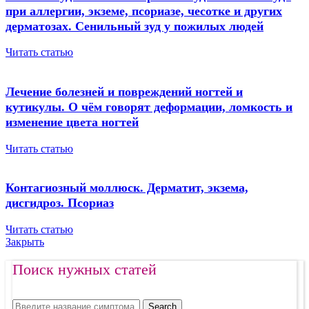
при аллергии, экземе, псориазе, чесотке и других
дерматозах. Сенильный зуд у пожилых людей
Читать статью
Лечение болезней и повреждений ногтей и
кутикулы. О чём говорят деформации, ломкость и
изменение цвета ногтей
Читать статью
Контагиозный моллюск. Дерматит, экзема,
дисгидроз. Псориаз
Читать статью
Закрыть
Поиск нужных статей
Search