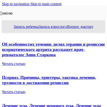
Skip to navigation
Skip to main content
МЕНЮ
Запись ребенка
Запись взрослого
Вопрос доктору
Об особенностях течения, целях терапии и ремиссии
псориатического артрита расскажет врач-
ревматолог Анна Старкова
Читать статью
Псориаз. Причины, триггеры, тактика лечения,
трудности в достижении ремиссии
Читать статью
Лечение зуда. Лечение нервного зуда. Лечение зуда