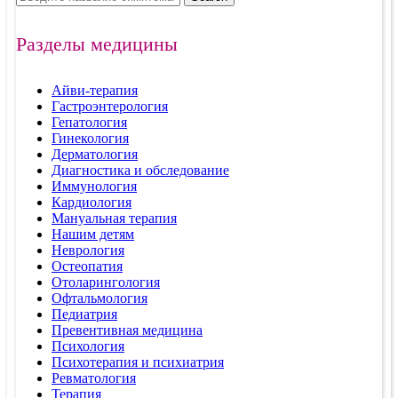
Разделы медицины
Айви-терапия
Гастроэнтерология
Гепатология
Гинекология
Дерматология
Диагностика и обследование
Иммунология
Кардиология
Мануальная терапия
Нашим детям
Неврология
Остеопатия
Отоларингология
Офтальмология
Педиатрия
Превентивная медицина
Психология
Психотерапия и психиатрия
Ревматология
Терапия