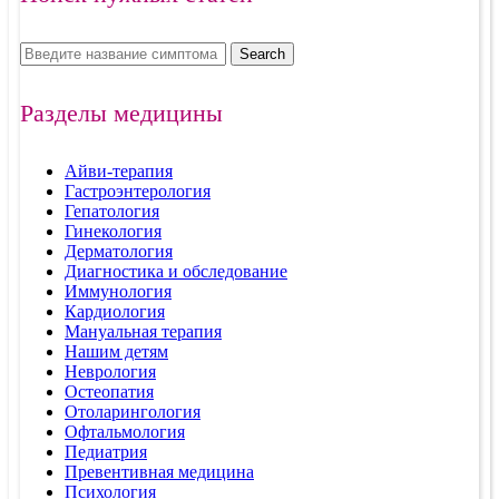
Search
Разделы медицины
Айви-терапия
Гастроэнтерология
Гепатология
Гинекология
Дерматология
Диагностика и обследование
Иммунология
Кардиология
Мануальная терапия
Нашим детям
Неврология
Остеопатия
Отоларингология
Офтальмология
Педиатрия
Превентивная медицина
Психология