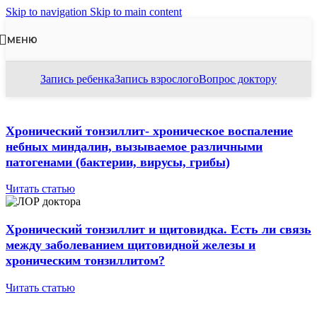
Skip to navigation
Skip to main content
МЕНЮ
Запись ребенка
Запись взрослого
Вопрос доктору
Хронический тонзиллит- хроническое воспаление
небных миндалин, вызываемое различными
патогенами (бактерии, вирусы, грибы)
Читать статью
Хронический тонзиллит и щитовидка. Есть ли связь
между заболеванием щитовидной железы и
хроническим тонзиллитом?
Читать статью