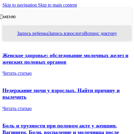
Skip to navigation
Skip to main content
МЕНЮ
Запись ребенка
Запись взрослого
Вопрос доктору
Женское здоровье: обследование молочных желез и
женских половых органов
Читать статью
Недержание мочи у взрослых. Найти причину и
вылечить
Читать статью
Боль и трудности при половом акте у женщин.
Вагинизм. Боли, воспаление и молочница после