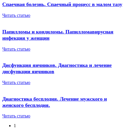
Спаечная болезнь. Спаечный процесс в малом тазу
Читать статью
Папилломы и кондиломы. Папилломавирусная
инфекция у женщин
Читать статью
Дисфункция яичников. Диагностика и лечение
дисфункции яичников
Читать статью
Диагностика бесплодия. Лечение мужского и
женского бесплодия.
Читать статью
1