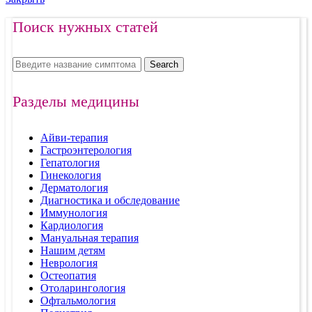
Поиск нужных статей
Search
Разделы медицины
Айви-терапия
Гастроэнтерология
Гепатология
Гинекология
Дерматология
Диагностика и обследование
Иммунология
Кардиология
Мануальная терапия
Нашим детям
Неврология
Остеопатия
Отоларингология
Офтальмология