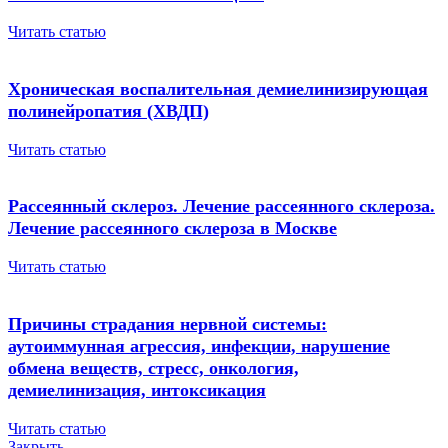
Читать статью
Хроническая воспалительная демиелинизирующая
полинейропатия (ХВДП)
Читать статью
Рассеянный склероз. Лечение рассеянного склероза.
Лечение рассеянного склероза в Москве
Читать статью
Причины страдания нервной системы:
аутоиммунная агрессия, инфекции, нарушение
обмена веществ, стресс, онкология,
демиелинизация, интоксикация
Читать статью
Закрыть