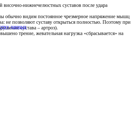
 височно-нижнечелюстных суставов после удара
мы обычно видим постоянное чрезмерное напряжение мышц
 не позволяют суставу открыться полностью. Поэтому при
ботку данных
ушение сустава – артроз).
овышено трение, жевательная нагрузка «сбрасывается» на