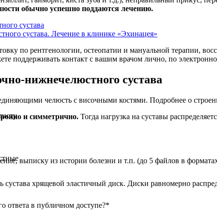
люсти обычно успешно поддаются лечению.
ного сустава
тного сустава. Лечение в клинике «Эхинацея»
овку по рентгенологии, остеопатии и мануальной терапии, во
жете поддерживать контакт с вашим врачом лично, по электронно
чно-нижнечелюстного сустава
оединяющими челюсть с височными костями. Подробнее о строе
листу
хронно и симметрично.
Тогда нагрузка на суставы распределяе
стные
е, выписку из истории болезни и т.п. (до 5 файлов в форматах: j
рь сустава хрящевой эластичный диск. Диски равномерно распр
о ответа в публичном доступе?
*