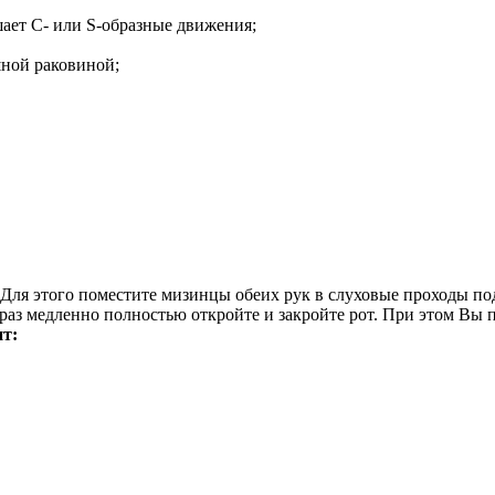
ает С- или S-образные движения;
шной раковиной;
Для этого поместите мизинцы обеих рук в слуховые проходы п
раз медленно полностью откройте и закройте рот. При этом Вы 
т: