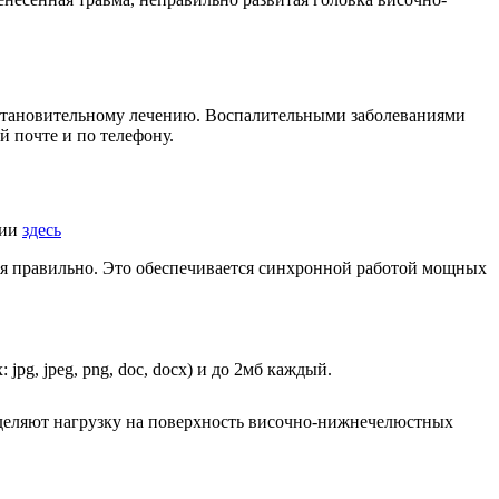
сстановительному лечению. Воспалительными заболеваниями
й почте и по телефону.
нии
здесь
тся правильно. Это обеспечивается синхронной работой мощных
pg, jpeg, png, doc, docx) и до 2мб каждый.
еделяют нагрузку на поверхность височно-нижнечелюстных