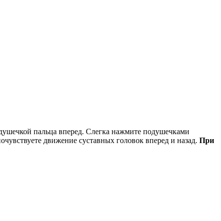
одушечкой пальца вперед. Слегка нажмите подушечками
почувствуете движение суставных головок вперед и назад.
При