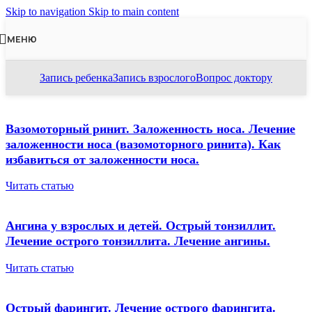
Skip to navigation
Skip to main content
МЕНЮ
Запись ребенка
Запись взрослого
Вопрос доктору
Вазомоторный ринит. Заложенность носа. Лечение
заложенности носа (вазомоторного ринита). Как
избавиться от заложенности носа.
Читать статью
Ангина у взрослых и детей. Острый тонзиллит.
Лечение острого тонзиллита. Лечение ангины.
Читать статью
Острый фарингит. Лечение острого фарингита.