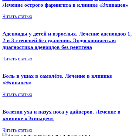
Лечение острого фарингита в клинике «Эхинацея»
Читать статью
Аденоиды у детей и взрослых. Лечение аденоидов 1,
2 и 3 степеней без удаления. Эндоскопическая
диагностика аденоидов без рентгена
Читать статью
Боль в ушах в самолёте. Лечение в клинике
«Эхинацея»
Читать статью
Болезни уха и пазух носа у дайверов. Лечение в
клинике «Эхинацея»
Читать статью