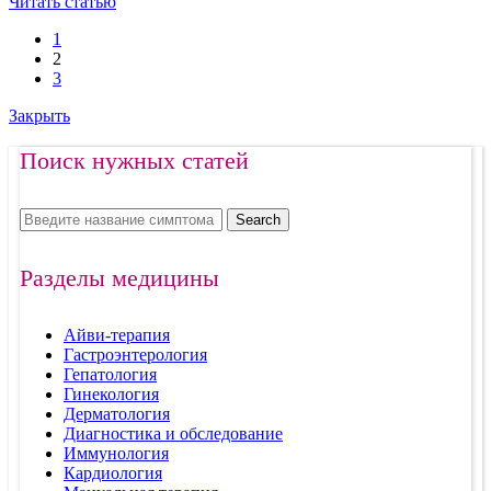
Читать статью
1
2
3
Закрыть
Поиск нужных статей
Search
Разделы медицины
Айви-терапия
Гастроэнтерология
Гепатология
Гинекология
Дерматология
Диагностика и обследование
Иммунология
Кардиология