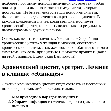
подберет программу помощи иммунной системе так, чтобы
она затрагивала именно те звенья иммунитета, которые
пострадали. Не бывает лекарства для всего иммунитета,
бывает лекарство для лечения конкретного нарушения. В
каждом конкретном случае, когда врач диагностирует
хронический цистит, как лечить подсказывают результаты
иммунограммы и других анализов.
О том, как лечить и вылечить заболевание «Острый или
хронический цистит» у женщин и мужчин, обострение
хронического цистита, а так же о том, как избавится от такого
симптома, как боль. при цистите Вы можете прочитать далее
на этой странице. Будем рады Вам помочь!
Хронический цистит, уретрит. Лечение
в клинике «Эхинацея»
Лечение хронического цистита будет состоять из нескольких
шагов в один этап, либо последовательно:
Мы приводим в порядок иммунитет
.
Убираем инфекцию
из мочевыводящего тракта, часто
именно и