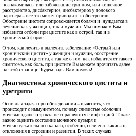
познакомилась, или заболевание гриппом, или кишечное
расстройство, дисбактериоз, дисбактериоз у полового
партнера – все это может приводить к обострению.
Обострение цистита сопровождается болями и нуждается в
лечении как у женщин, так и мужчин. Мы поможем Вам
избавится отболи при цистите как в острой, так и в
хронической форме.
О том, как лечить и вылечить заболевание «Острый или
хронический цистит» у женщин и мужчин, обострение
хронического цистита, а так же о том, как избавится от такого
симптома, как боль. при цистите Вы можете прочитать далее
на этой странице. Будем рады Вам помочь!
Диагностика хронического цистита и
уретрита
Основная задача при обследовании – выяснить, что
происходит с иммунитетом, почему слизистые оболочки
мочевыводящего тракта не справляются с инфекцией. Также
важно оценить состояние мочевого пузыря и
мочеиспускательного канала, особенно, если есть какие-то
отклонения в строении и развитии. В таких случаях