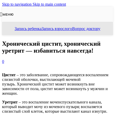
Skip to navigation
Skip to main content
МЕНЮ
Запись ребенка
Запись взрослого
Вопрос доктору
Хронический цистит, хронический
уретрит — избавиться навсегда!
0
Цистит
– это заболевание, сопровождающееся воспалением
слизистой оболочки, выстилающей мочевой
пузырь. Хронический цистит может возникнуть вне
зависимости от пола, цистит может возникнуть у мужчин и
женщин.
Уретрит
– это воспаление мочеиспускательного канала,
который выводит мочу из мочевого пузыря; воспаляется
слизистый слой клеток, которые выстилают канал изнутри.