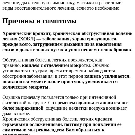
лечение, дыхательную гимнастику, массажи и различные
виды восстановительного лечения, если это необходимо.
Причины и симптомы
Хронический бронхит, хроническая обструктивная болезнь
легких (ХОБЛ) — заболевания, характеризующиеся,
прежде всего, затруднением дыхания из-за накопления
слизи в дыхательных путях и уплотнением стенок бронхов
.
Обструктивная болезнь легких проявляется, как
правило,
кашлем с отделением мокроты
. Обычно
усиливается по утрам, время от времени наблюдаются
обострения заболевания: в этот период
кашель усиливается,
появляются мучительные приступы, увеличивается
количество мокроты.
Одышка поначалу появляется только при интенсивной
физической нагрузке. Со временем
одышка становится все
более выраженной
, ощущение нехватки воздуха возникает
даже в покое.
Хроническая обструктивная болезнь легких
чревата
серьезными осложнениями, поэтому при появлении ее
симптомов мы рекомендуем Вам обратиться к