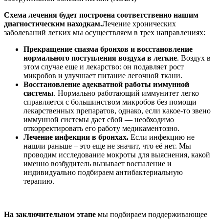
Схема лечения будет построена соответственно нашим
диагностическим находкам.
Лечение хронических
заболеваний легких мы осуществляем в трех направлениях:
Прекращение спазма бронхов и восстановление
нормального поступления воздуха в легкие
. Воздух в
этом случае еще и лекарство: он подавляет рост
микробов и улучшает питание легочной ткани.
Восстановление адекватной работы иммунной
системы
. Нормально работающий иммунитет легко
справляется с большинством микробов без помощи
лекарственных препаратов, однако, если какое-то звено
иммунной системы дает сбой — необходимо
откорректировать его работу медикаментозно.
Лечение инфекции в бронхах.
Если инфекцию не
нашли раньше – это еще не значит, что её нет. Мы
проводим исследование мокроты для выяснения, какой
именно возбудитель вызывает воспаление и
индивидуально подбираем антибактериальную
терапию.
На заключительном этапе
мы подбираем поддерживающее