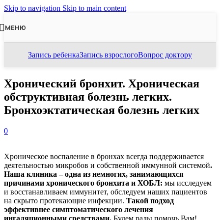
Skip to navigation
Skip to main content
МЕНЮ
Запись ребенка
Запись взрослого
Вопрос доктору
Хронический бронхит. Хроническая
обструктивная болезнь легких.
Бронхоэктатическая болезнь легких
0
Хроническое воспаление в бронхах всегда поддерживается
деятельностью микробов и собственной иммунной системой
.
Наша клиника – одна из немногих, занимающихся
причинами хронического бронхита и ХОБЛ:
мы исследуем
и восстанавливаем иммунитет, обследуем наших пациентов
на скрыто протекающие инфекции.
Такой подход
эффективнее симптоматического лечения
ингаляционными средствами.
Будем рады помочь Вам!