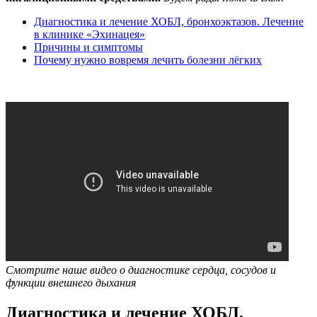
Диагностика и лечение ХОБЛ, бронхоэктазов. Лечение
в клинике «Эхинацея»
Причины и симптомы
Почему нужно вовремя лечить болезни лёгких
Смотрите наше видео о диагностике сердца, сосудов и
функции внешнего дыхания
Диагностика и лечение ХОБЛ,