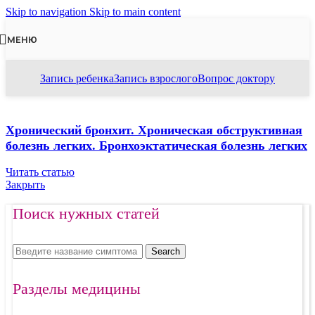
Skip to navigation
Skip to main content
МЕНЮ
Запись ребенка
Запись взрослого
Вопрос доктору
Хронический бронхит. Хроническая обструктивная
болезнь легких. Бронхоэктатическая болезнь легких
Читать статью
Закрыть
Поиск нужных статей
Search
Разделы медицины