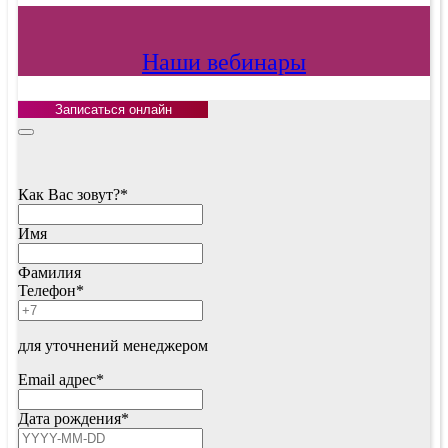
Наши вебинары
Записаться онлайн
Как Вас зовут?
*
Имя
Фамилия
Телефон
*
для уточнений менеджером
Email адрес
*
Дата рождения
*