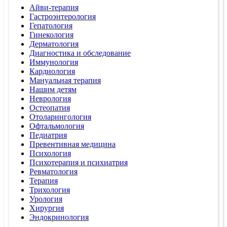
Айви-терапия
Гастроэнтерология
Гепатология
Гинекология
Дерматология
Диагностика и обследование
Иммунология
Кардиология
Мануальная терапия
Нашим детям
Неврология
Остеопатия
Отоларингология
Офтальмология
Педиатрия
Превентивная медицина
Психология
Психотерапия и психиатрия
Ревматология
Терапия
Трихология
Урология
Хирургия
Эндокринология