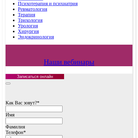
Психотерапия и психиатрия
Ревматология
Терапия
Трихология
Урология
Хирургия
Эндокринология
Наши вебинары
Записаться онлайн
Как Вас зовут?
*
Имя
Фамилия
Телефон
*