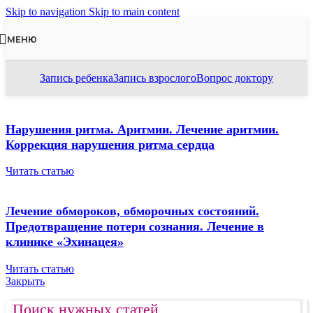
Skip to navigation
Skip to main content
МЕНЮ
Запись ребенка
Запись взрослого
Вопрос доктору
Нарушения ритма. Аритмии. Лечение аритмии.
Коррекция нарушения ритма сердца
Читать статью
Лечение обмороков, обморочных состояний.
Предотвращение потери сознания. Лечение в
клинике «Эхинацея»
Читать статью
Закрыть
Поиск нужных статей