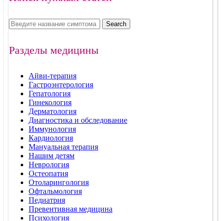
Search
Разделы медицины
Айви-терапия
Гастроэнтерология
Гепатология
Гинекология
Дерматология
Диагностика и обследование
Иммунология
Кардиология
Мануальная терапия
Нашим детям
Неврология
Остеопатия
Отоларингология
Офтальмология
Педиатрия
Превентивная медицина
Психология