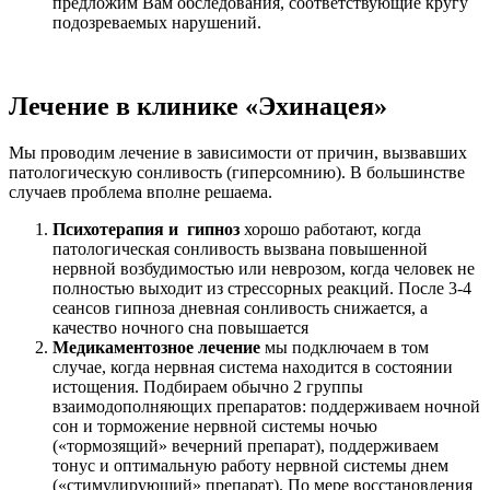
предложим Вам обследования, соответствующие кругу
подозреваемых нарушений.
Лечение в клинике «Эхинацея»
Мы проводим лечение в зависимости от причин, вызвавших
патологическую сонливость (гиперсомнию). В большинстве
случаев проблема вполне решаема.
Психотерапия и гипноз
хорошо работают, когда
патологическая сонливость вызвана повышенной
нервной возбудимостью или неврозом, когда человек не
полностью выходит из стрессорных реакций. После 3-4
сеансов гипноза дневная сонливость снижается, а
качество ночного сна повышается
Медикаментозное лечение
мы подключаем в том
случае, когда нервная система находится в состоянии
истощения. Подбираем обычно 2 группы
взаимодополняющих препаратов: поддерживаем ночной
сон и торможение нервной системы ночью
(«тормозящий» вечерний препарат), поддерживаем
тонус и оптимальную работу нервной системы днем
(«стимулирующий» препарат). По мере восстановления