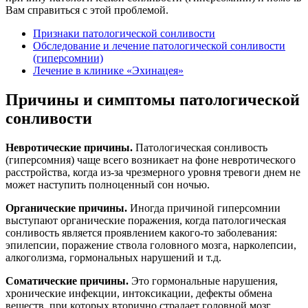
Вам справиться с этой проблемой.
Признаки патологической сонливости
Обследование и лечение патологической сонливости
(гиперсомнии)
Лечение в клинике «Эхинацея»
Причины и симптомы патологической
сонливости
Невротические причины.
Патологическая сонливость
(гиперсомния) чаще всего возникает на фоне невротического
расстройства, когда из-за чрезмерного уровня тревоги днем не
может наступить полноценный сон ночью.
Органические причины.
Иногда причиной гиперсомнии
выступают органические поражения, когда патологическая
сонливость является проявлением какого-то заболевания:
эпилепсии, поражение ствола головного мозга, нарколепсии,
алкоголизма, гормональных нарушений и т.д.
Соматические причины.
Это гормональные нарушения,
хронические инфекции, интоксикации, дефекты обмена
веществ, при которых вторично страдает головной мозг.