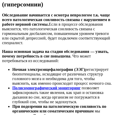
(гиперсомнии)
Обследование начинается с осмотра неврологом т.к. чаще
всего патологическая сонливость связана с нарушением в
работе нервной системы.
Если в процессе обследования
выяснится, что патологическая сонливость связана с
гормональным дисбалансом, повышенным уровнем тревоги
или скрытой депрессией, будет подключен соответствующий
специалист.
Наша основная задача на стадии обследования — узнать,
почему потребность в сне повышена
. Что может
потребоваться из исследований:
Ночная электроэнцефалография (ЭЭГ)
регистрирует
биопотенциалы, исходящие от различных структур
головного мозга и необходима для того, чтобы
выяснить, как именно происходит процесс ночного сна.
Полисомнографический мониторинг
позволяет
зафиксировать такие явления, как храп и остановка
дыхания во сне, когда организм не погружается в
глубокий сон, чтобы не задохнуться.
При подозрении на патологическую сонливость по
органическим или соматическим причинам
мы