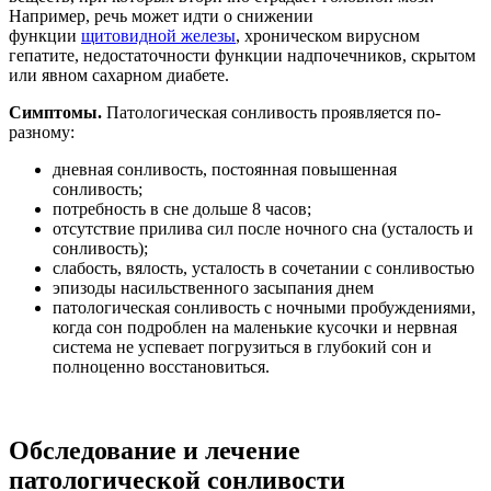
Например, речь может идти о снижении
функции
щитовидной железы
, хроническом вирусном
гепатите, недостаточности функции надпочечников, скрытом
или явном сахарном диабете.
Симптомы.
Патологическая сонливость проявляется по-
разному:
дневная сонливость, постоянная повышенная
сонливость;
потребность в сне дольше 8 часов;
отсутствие прилива сил после ночного сна (усталость и
сонливость);
слабость, вялость, усталость в сочетании с сонливостью
эпизоды насильственного засыпания днем
патологическая сонливость с ночными пробуждениями,
когда сон подроблен на маленькие кусочки и нервная
система не успевает погрузиться в глубокий сон и
полноценно восстановиться.
Обследование и лечение
патологической сонливости