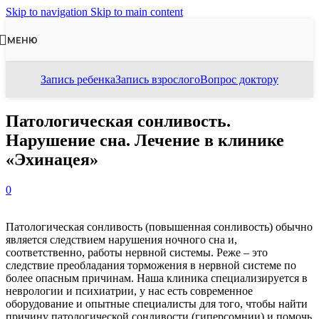
Skip to navigation
Skip to main content
МЕНЮ
Запись ребенка
Запись взрослого
Вопрос доктору
Патологическая сонливость.
Нарушение сна. Лечение в клинике
«Эхинацея»
0
Патологическая сонливость (повышенная сонливость) обычно
является следствием нарушения ночного сна и,
соответственно, работы нервной системы. Реже – это
следствие преобладания торможения в нервной системе по
более опасным причинам. Наша клиника специализируется в
неврологии и психиатрии, у нас есть современное
оборудование и опытные специалисты для того, чтобы найти
причину патологической сонливости (гиперсомнии) и помочь