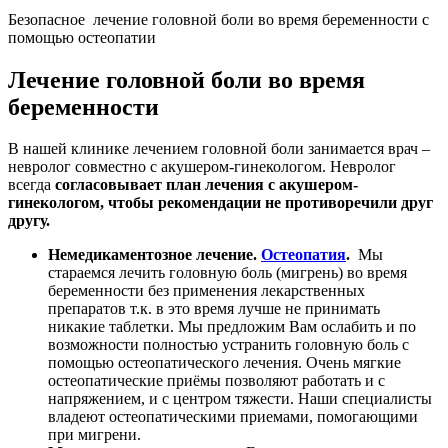
Безопасное лечение головной боли во время беременности с
помощью остеопатии
Лечение головной боли во время
беременности
В нашей клинике лечением головной боли занимается врач –
невролог совместно с акушером-гинекологом. Невролог
всегда
согласовывает план лечения с акушером-
гинекологом, чтобы рекомендации не противоречили друг
другу.
Немедикаментозное лечение.
Остеопатия
.
Мы
стараемся лечить головную боль (мигрень) во время
беременности без применения лекарственных
препаратов т.к. в это время лучше не принимать
никакие таблетки. Мы предложим Вам ослабить и по
возможности полностью устранить головную боль с
помощью остеопатического лечения. Очень мягкие
остеопатические приёмы позволяют работать и с
напряжением, и с центром тяжести. Наши специалисты
владеют остеопатическими приемами, помогающими
при мигрени.