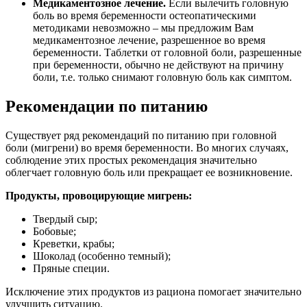
Медикаментозное лечение.
Если вылечить головную
боль во время беременности остеопатическими
методиками невозможно – мы предложим Вам
медикаментозное лечение, разрешенное во время
беременности. Таблетки от головной боли, разрешенные
при беременности, обычно не действуют на причину
боли, т.е. только снимают головную боль как симптом.
Рекомендации по питанию
Существует ряд рекомендаций по питанию при головной
боли (мигрени) во время беременности. Во многих случаях,
соблюдение этих простых рекомендация значительно
облегчает головную боль или прекращает ее возникновение.
Продукты, провоцирующие мигрень:
Твердый сыр;
Бобовые;
Креветки, крабы;
Шоколад (особенно темный);
Пряные специи.
Исключение этих продуктов из рациона помогает значительно
улучшить ситуацию.