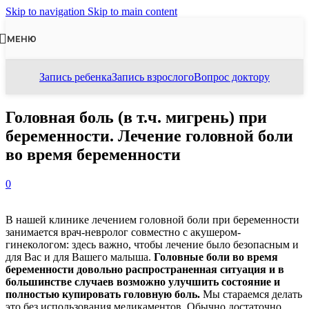
Skip to navigation
Skip to main content
МЕНЮ
Запись ребенка
Запись взрослого
Вопрос доктору
Головная боль (в т.ч. мигрень) при
беременности. Лечение головной боли
во время беременности
0
В нашей клинике лечением головной боли при беременности
занимается врач-невролог совместно с акушером-
гинекологом: здесь важно, чтобы лечение было безопасным и
для Вас и для Вашего малыша.
Головные боли во время
беременности довольно распространенная ситуация и в
большинстве случаев возможно улучшить состояние и
полностью купировать головную боль.
Мы стараемся делать
это без использования медикаментов. Обычно достаточно