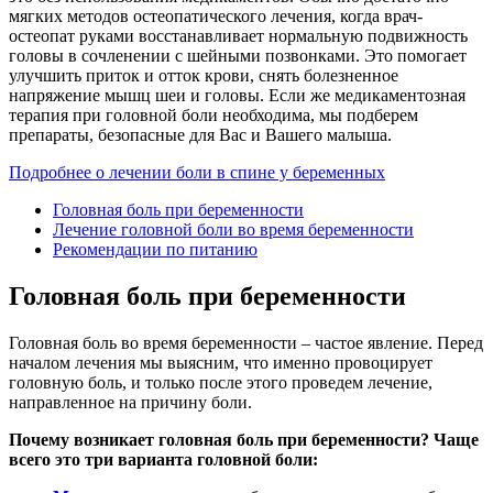
мягких методов остеопатического лечения, когда врач-
остеопат руками восстанавливает нормальную подвижность
головы в сочленении с шейными позвонками. Это помогает
улучшить приток и отток крови, снять болезненное
напряжение мышц шеи и головы. Если же медикаментозная
терапия при головной боли необходима, мы подберем
препараты, безопасные для Вас и Вашего малыша.
Подробнее о лечении боли в спине у беременных
Головная боль при беременности
Лечение головной боли во время беременности
Рекомендации по питанию
Головная боль при беременности
Головная боль во время беременности – частое явление. Перед
началом лечения мы выясним, что именно провоцирует
головную боль, и только после этого проведем лечение,
направленное на причину боли.
Почему возникает головная боль при беременности? Чаще
всего это три варианта головной боли: