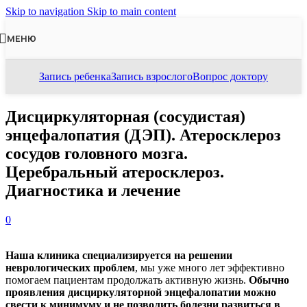
Skip to navigation
Skip to main content
МЕНЮ
Запись ребенка
Запись взрослого
Вопрос доктору
Дисциркуляторная (сосудистая)
энцефалопатия (ДЭП). Атеросклероз
сосудов головного мозга.
Церебральный атеросклероз.
Диагностика и лечение
0
Наша клиника специализируется на решении
неврологических проблем
, мы уже много лет эффективно
помогаем пациентам продолжать активную жизнь.
Обычно
проявления дисциркуляторной энцефалопатии можно
свести к минимуму и не позволить болезни развиться в