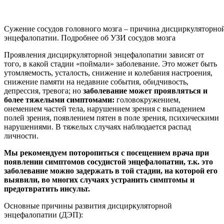
Сужение сосудов головного мозга – причина дисциркуляторно
энцефалопатии. Подробнее об УЗИ сосудов мозга
Проявления дисциркуляторной энцефалопатии зависят от
того, в какой стадии «поймали» заболевание. Это может быть
утомляемость, усталость, снижение и колебания настроения,
снижение памяти на недавние события, обидчивость,
депрессия, тревога; но
заболевание может проявляться и
более тяжелыми симптомами:
головокружением,
онемением частей тела, нарушением зрения с выпадением
полей зрения, появлением пятен в поле зрения, психическими
нарушениями. В тяжелых случаях наблюдается распад
личности.
Мы рекомендуем поторопиться с посещением врача при
появлении симптомов сосудистой энцефалопатии, т.к. это
заболевание можно задержать в той стадии, на которой его
выявили, во многих случаях устранить симптомы и
предотвратить инсульт.
Основные причины развития дисциркуляторной
энцефалопатии (ДЭП):