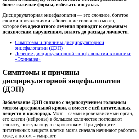
более тяжелые формы, избежать инсульта.
Дисциркуляторная энцефалопатия — это сложное, богатое
своими проявлениями заболевание головного мозга,
которое
без адекватного лечения приводит к серьезным
психическим нарушениям, вплоть до распада личности
.
Симптомы и причины дисциркуляторной
энцефалопатии (ДЭП)
Лечение дисциркуляторной энцефалопатии в клинике
«Эхинацея»
Симптомы и причины
дисциркуляторной энцефалопатии
(ДЭП)
Заболевание ДЭП связано с недополучением головным
мозгом артериальной крови, а вместе с ней питательных
веществ и кислорода.
Мозг – самый кровезависимый орган,
его клетки (нейроны) в большом количестве поглощают
глюкозу, поступающую с кровотоком. При дефиците
питательных веществ клетки мозга сначала начинают работать
хуже, а потом – умирают.