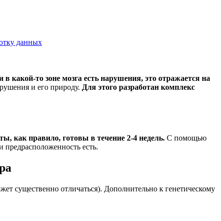
ботку данных
и в какой-то зоне мозга есть нарушения, это отражается на
рушения и его природу.
Для этого разработан комплекс
ы, как правило, готовы в течение 2-4 недель.
С помощью
и предрасположенность есть.
ра
ожет существенно отличаться). Дополнительно к генетическому