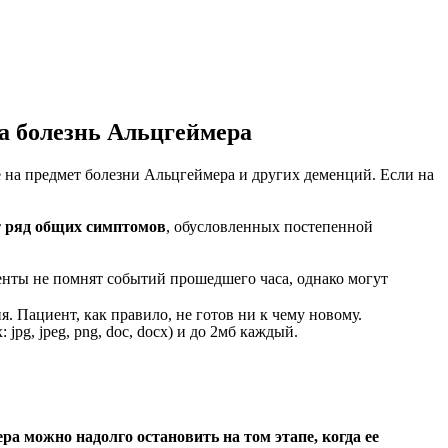
на болезнь Альцгеймера
 на предмет болезни Альцгеймера и других деменций. Если на
т ряд общих симптомов
, обусловленных постепенной
иенты не помнят событий прошедшего часа, однако могут
. Пациент, как правило, не готов ни к чему новому.
pg, jpeg, png, doc, docx) и до 2мб каждый.
ра можно надолго остановить на том этапе, когда ее