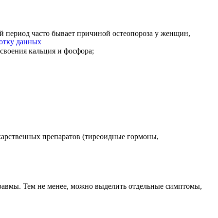
 период часто бывает причиной остеопороза у женщин,
ботку данных
своения кальция и фосфора;
екарственных препаратов (тиреоидные гормоны,
равмы. Тем не менее, можно выделить отдельные симптомы,