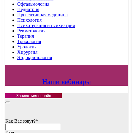
Офтальмология
Педиатрия
Превентивная медицина
Психология
Психотерапия и психиатрия
Ревматология
Терапия
Трихология
Урология
Хирургия
Эндокринология
Наши вебинары
Записаться онлайн
Как Вас зовут?
*
Имя