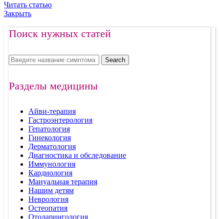
Читать статью
Закрыть
Поиск нужных статей
Search
Разделы медицины
Айви-терапия
Гастроэнтерология
Гепатология
Гинекология
Дерматология
Диагностика и обследование
Иммунология
Кардиология
Мануальная терапия
Нашим детям
Неврология
Остеопатия
Отоларингология