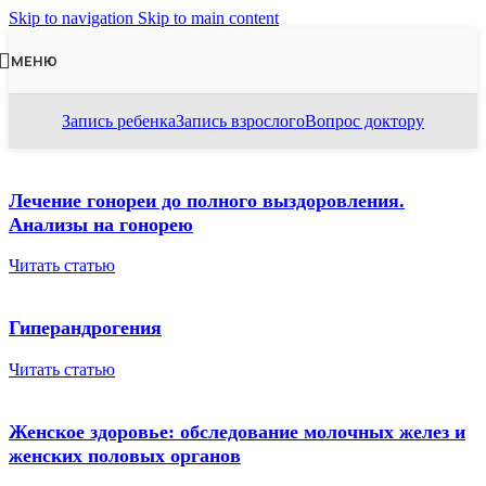
Skip to navigation
Skip to main content
МЕНЮ
Запись ребенка
Запись взрослого
Вопрос доктору
Лечение гонореи до полного выздоровления.
Анализы на гонорею
Читать статью
Гиперандрогения
Читать статью
Женское здоровье: обследование молочных желез и
женских половых органов