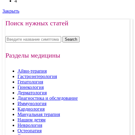
4
Закрыть
Поиск нужных статей
Search
Разделы медицины
Айви-терапия
Гастроэнтерология
Гепатология
Гинекология
Дерматология
Диагностика и обследование
Иммунология
Кардиология
Мануальная терапия
Нашим детям
Неврология
Остеопатия