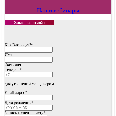
Наши вебинары
Записаться онлайн
Company
Name
*
Как Вас зовут?
*
Имя
Фамилия
Телефон
*
для уточнений менеджером
Email адрес
*
Дата рождения
*
Запись к специалисту
*