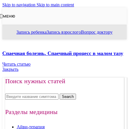
Skip to navigation
Skip to main content
МЕНЮ
Запись ребенка
Запись взрослого
Вопрос доктору
Спаечная болезнь. Спаечный процесс в малом тазу
Читать статью
Закрыть
Поиск нужных статей
Search
Разделы медицины
Айви-терапия