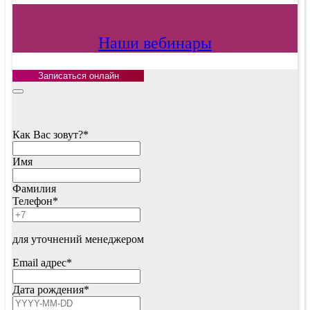
Наши вебинары
Записаться онлайн
Как Вас зовут?
*
Имя
Фамилия
Телефон
*
для уточнений менеджером
Email адрес
*
Дата рождения
*