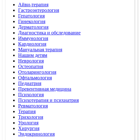
Айви-терапия
Гастроэнтерология
Гепатология
Гинекология
Дерматология
Диагностика и обследование
Иммунология
Кардиология
Мануальная терапия
Нашим детям
Неврология
Остеопатия
Отоларингология
Офтальмология
Педиатрия
Превентивная медицина
Психология
Психотерапия и психиатрия
Ревматология
Терапия
Трихология
Урология
Хирургия
Эндокринология