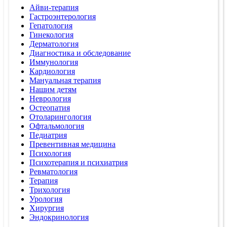
Айви-терапия
Гастроэнтерология
Гепатология
Гинекология
Дерматология
Диагностика и обследование
Иммунология
Кардиология
Мануальная терапия
Нашим детям
Неврология
Остеопатия
Отоларингология
Офтальмология
Педиатрия
Превентивная медицина
Психология
Психотерапия и психиатрия
Ревматология
Терапия
Трихология
Урология
Хирургия
Эндокринология