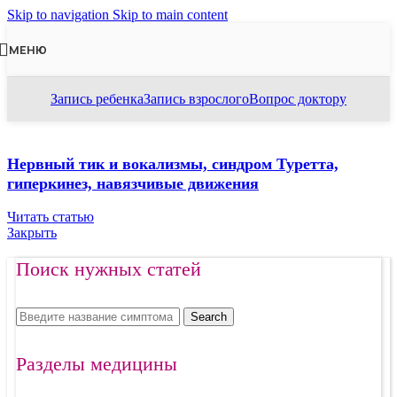
Skip to navigation
Skip to main content
МЕНЮ
Запись ребенка
Запись взрослого
Вопрос доктору
Нервный тик и вокализмы, синдром Туретта,
гиперкинез, навязчивые движения
Читать статью
Закрыть
Поиск нужных статей
Search
Разделы медицины