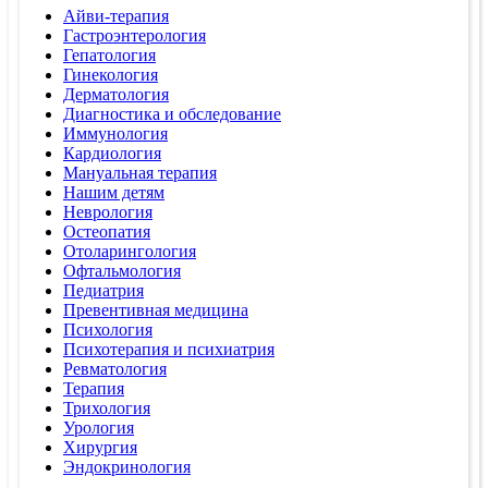
Айви-терапия
Гастроэнтерология
Гепатология
Гинекология
Дерматология
Диагностика и обследование
Иммунология
Кардиология
Мануальная терапия
Нашим детям
Неврология
Остеопатия
Отоларингология
Офтальмология
Педиатрия
Превентивная медицина
Психология
Психотерапия и психиатрия
Ревматология
Терапия
Трихология
Урология
Хирургия
Эндокринология