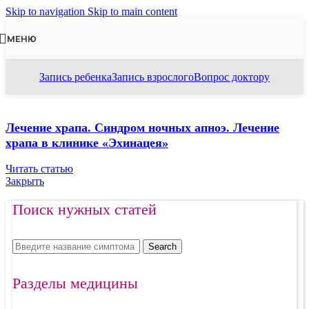
Skip to navigation
Skip to main content
МЕНЮ
Запись ребенка
Запись взрослого
Вопрос доктору
Лечение храпа. Синдром ночных апноэ. Лечение
храпа в клинике «Эхинацея»
Читать статью
Закрыть
Поиск нужных статей
Search
Разделы медицины