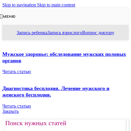
Skip to navigation
Skip to main content
МЕНЮ
Запись ребенка
Запись взрослого
Вопрос доктору
Мужское здоровье: обследование мужских половых
органов
Читать статью
Диагностика бесплодия. Лечение мужского и
женского бесплодия.
Читать статью
Закрыть
Поиск нужных статей