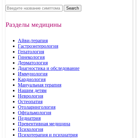
Search
Разделы медицины
Айви-терапия
Гастроэнтерология
Гепатология
Гинекология
Дерматология
Диагностика и обследование
Иммунология
Кардиология
Мануальная терапия
Нашим детям
Неврология
Остеопатия
Отоларингология
Офтальмология
Педиатрия
Превентивная медицина
Психология
Психотерапия и психиатрия