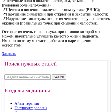
📍Точечные боли в области висков, лба, затылка, шеи
(головная боль напряжения);
📍Щелчки в височно- нижнечелюстном суставе (ВНЧС);
📍Нарушение симметрии при открытии и закрытии челюсти;
📍Нарушение амплитуды открытия челюсти, нарушение точек
окклюзии (правильных точек при смыкании челюстей).
Остеопатия очень тонкая наука, при помощи которой мы
можем значительно улучшить качество жизни пациента.
Именно поэтому мы часто работаем в паре с врачом
остеопатом.
Закрыть
Поиск нужных статей
Search
Разделы медицины
Айви-терапия
Гастроэнтерология