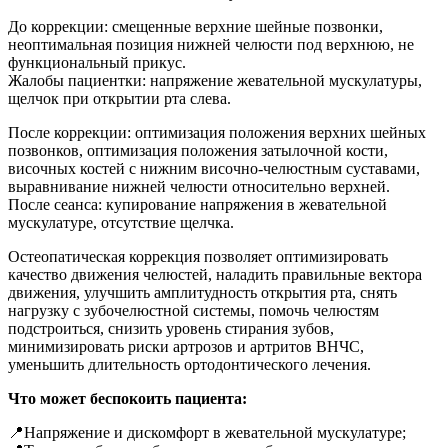
До коррекции: смещенные верхние шейные позвонки,
неоптимальная позиция нижней челюсти под верхнюю, не
функциональный прикус.
Жалобы пациентки: напряжение жевательной мускулатуры,
щелчок при открытии рта слева.
После коррекции: оптимизация положения верхних шейных
позвонков, оптимизация положения затылочной кости,
височных костей с нижним височно-челюстным суставами,
выравнивание нижней челюсти относительно верхней.
После сеанса: купирование напряжения в жевательной
мускулатуре, отсутствие щелчка.
Остеопатическая коррекция позволяет оптимизировать
качество движения челюстей, наладить правильные вектора
движения, улучшить амплитудность открытия рта, снять
нагрузку с зубочелюстной системы, помочь челюстям
подстроиться, снизить уровень стирания зубов,
минимизировать риски артрозов и артритов ВНЧС,
уменьшить длительность ортодонтического лечения.
Что может беспокоить пациента:
📍Напряжение и дискомфорт в жевательной мускулатуре;