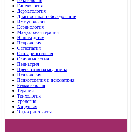
Гепатология
Гинекология
Дерматология
Диагностика и обследование
Иммунология
Кардиология
Мануальная терапия
Нашим детям
Неврология
Остеопатия
Отоларингология
Офтальмология
Педиатрия
Превентивная медицина
Психология
Психотерапия и психиатрия
Ревматология
Терапия
Трихология
Урология
Хирургия
Эндокринология