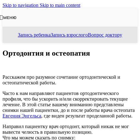
Skip to navigation
Skip to main content
МЕНЮ
Запись ребенка
Запись взрослого
Вопрос доктору
Ортодонтия и остеопатия
Расскажем про разумное сочетание ортодонтической и
остеопатической работы.
Часто к нам направляют пациентов ортодонтического
профиля, что бы ускорить и/или скорректировать текущие
лечение. В этой статье вашему вниманию представлены
снимки нашей пациентки, до и после работы врача остеопата
Евгения Энгельса
, где виден результат проделанной работы.
Направил пациентку врач ортодонт, который никак не мог
вывести челюсть в правильную позицию.
Что мы можем сказать по снимку: