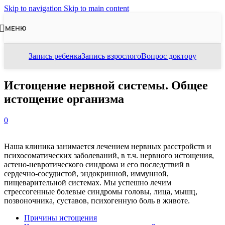
Skip to navigation
Skip to main content
МЕНЮ
Запись ребенка
Запись взрослого
Вопрос доктору
Истощение нервной системы. Общее
истощение организма
0
Наша клиника занимается лечением нервных расстройств и
психосоматических заболеваний, в т.ч. нервного истощения,
астено-невротического синдрома и его последствий в
сердечно-сосудистой, эндокринной, иммунной,
пищеварительной системах. Мы успешно лечим
стрессогенные болевые синдромы головы, лица, мышц,
позвоночника, суставов, психогенную боль в животе.
Причины истощения