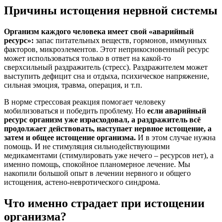
Причины истощения нервной системы
Организм каждого человека имеет свой «аварийный
ресурс»:
запас питательных веществ, гормонов, иммунных
факторов, микроэлементов. Этот неприкосновенный ресурс
может использоваться только в ответ на какой-то
сверхсильный раздражитель (стресс). Раздражителем может
выступить дефицит сна и отдыха, психическое напряжение,
сильная эмоция, травма, операция, и т.п.
В норме стрессовая реакция помогает человеку
мобилизоваться и победить проблему. Но
если аварийный
ресурс организм уже израсходовал, а раздражитель всё
продолжает действовать, наступает нервное истощение, а
затем и общее истощение организма.
И в этом случае нужна
помощь. И не стимуляция сильнодействующими
медикаментами (стимулировать уже нечего – ресурсов нет), а
именно помощь, спокойное планомерное лечение. Мы
накопили большой опыт в лечении нервного и общего
истощения, астено-невротического синдрома.
Что именно страдает при истощении
организма?