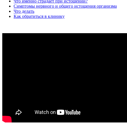
Что именно страдает при истощении?
Симптомы нервного и общего истощения организма
Что делать
Как обратиться в клинику