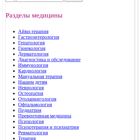
Разделы медицины
Айви-терапия
Гастроэнтерология
Гепатология
Гинекология
Дерматология
Диагностика и обследование
Иммунология
Кардиология
Мануальная терапия
Нашим детям
Неврология
Остеопатия
Отоларингология
Офтальмология
Педиатрия
Превентивная медицина
Психология
Психотерапия и психиатрия
Ревматология
Терапия