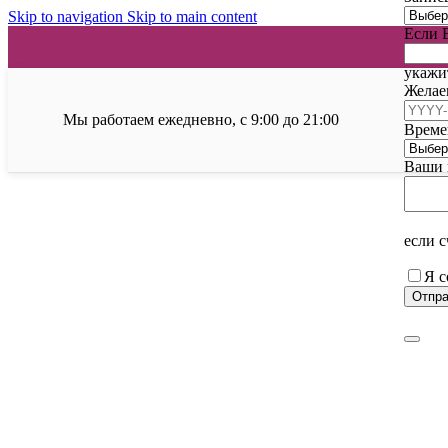
Skip to navigation
Skip to main content
Если 
укажи
Желае
Мы работаем ежедневно, с 9:00 до 21:00
Време
Ваши 
если 
Я с
Отпра