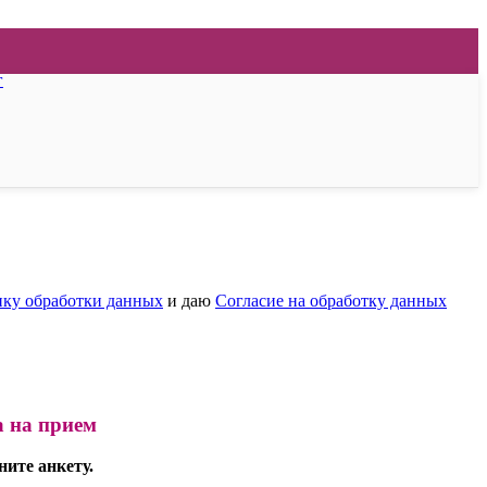
г
ку обработки данных
и даю
Согласие на обработку данных
а на прием
ните анкету.