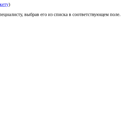
нкету
)
ециалисту, выбрав его из списка в соответствующем поле.