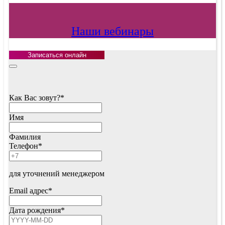
Наши вебинары
Записаться онлайн
Your
Website
*
Как Вас зовут?
*
Имя
Фамилия
Телефон
*
для уточнений менеджером
Email адрес
*
Дата рождения
*