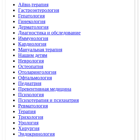
Айви-терапия
Гастроэнтерология
Гепатология
Гинекология
Дерматология
Диагностика и обследование
Иммунология
Кардиология
Мануальная терапия
Нашим детям
Неврология
Остеопатия
Отоларингология
Офтальмология
Педиатрия
Превентивная медицина
Психология
Психотерапия и психиатрия
Ревматология
Терапия
Трихология
Урология
Хирургия
Эндокринология