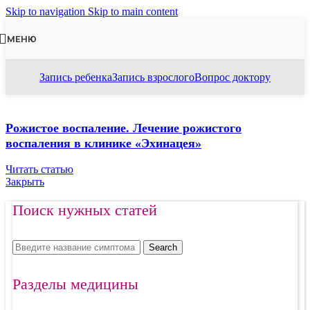
Skip to navigation
Skip to main content
МЕНЮ
Запись ребенка
Запись взрослого
Вопрос доктору
Рожистое воспаление. Лечение рожистого
воспаления в клинике «Эхинацея»
Читать статью
Закрыть
Поиск нужных статей
Search
Разделы медицины