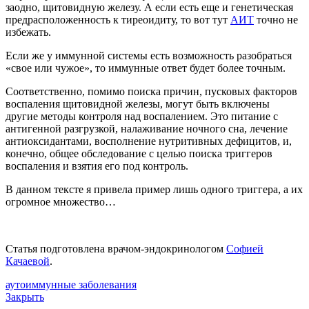
заодно, щитовидную железу. А если есть еще и генетическая
предрасположенность к тиреоидиту, то вот тут
АИТ
точно не
избежать.
Если же у иммунной системы есть возможность разобраться
«свое или чужое», то иммунные ответ будет более точным.
Соответственно, помимо поиска причин, пусковых факторов
воспаления щитовидной железы, могут быть включены
другие методы контроля над воспалением. Это питание с
антигенной разгрузкой, налаживание ночного сна, лечение
антиоксидантами, восполнение нутритивных дефицитов, и,
конечно, общее обследование с целью поиска триггеров
воспаления и взятия его под контроль.
В данном тексте я привела пример лишь одного триггера, а их
огромное множество…
Статья подготовлена врачом-эндокринологом
Софией
Качаевой
.
аутоиммунные заболевания
Закрыть