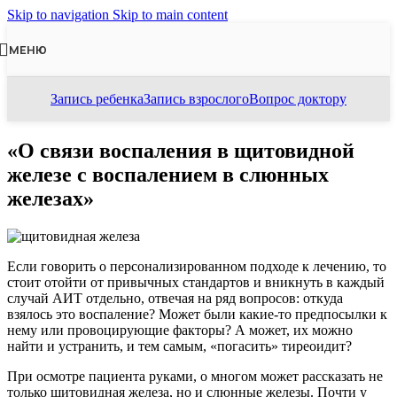
Skip to navigation
Skip to main content
МЕНЮ
Запись ребенка
Запись взрослого
Вопрос доктору
«О связи воспаления в щитовидной
железе с воспалением в слюнных
железах»
Если говорить о персонализированном подходе к лечению, то
стоит отойти от привычных стандартов и вникнуть в каждый
случай АИТ отдельно, отвечая на ряд вопросов: откуда
взялось это воспаление? Может были какие-то предпосылки к
нему или провоцирующие факторы? А может, их можно
найти и устранить, и тем самым, «погасить» тиреоидит?
При осмотре пациента руками, о многом может рассказать не
только щитовидная железа, но и слюнные железы. Почти у